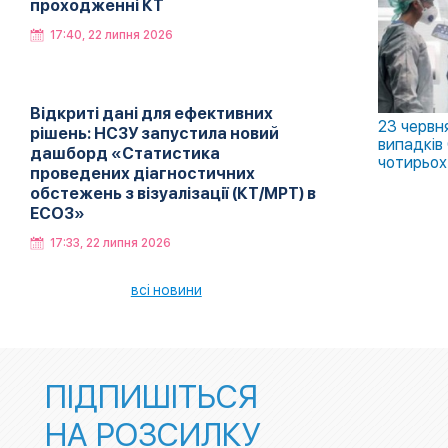
проходженні КТ
17:40, 22 липня 2026
Відкриті дані для ефективних
23 червня
рішень: НСЗУ запустила новий
випадків 
дашборд «Статистика
чотирьох
проведених діагностичних
обстежень з візуалізації (КТ/МРТ) в
ЕСОЗ»
17:33, 22 липня 2026
всі новини
ПІДПИШІТЬСЯ
НА РОЗСИЛКУ