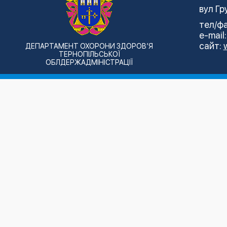
вул Гр
тел/фа
e-mail
сайт:
ДЕПАРТАМЕНТ ОХОРОНИ ЗДОРОВ’Я
ТЕРНОПІЛЬСЬКОЇ
ОБЛДЕРЖАДМІНІСТРАЦІЇ