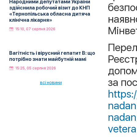
Народними депутатами України
безпо
здійснила робочий візит до КНП
«Тернопільська обласна дитяча
наявн
клінічна лікарня»
Мінвет
15:10, 07 серпня 2026
Перел
Вагітність і вірусний гепатит В: що
Реєстр
потрібно знати майбутній мамі
допом
15:25, 05 серпня 2026
за по
всі новини
https:
nadan
nadan
vetera