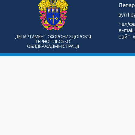
Депар
вул Гр
тел/фа
e-mail
сайт:
ДЕПАРТАМЕНТ ОХОРОНИ ЗДОРОВ’Я
ТЕРНОПІЛЬСЬКОЇ
ОБЛДЕРЖАДМІНІСТРАЦІЇ