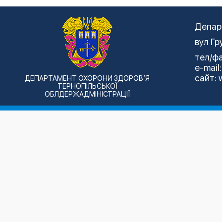
Депар
вул Гр
тел/фа
e-mail
сайт:
ДЕПАРТАМЕНТ ОХОРОНИ ЗДОРОВ’Я
ТЕРНОПІЛЬСЬКОЇ
ОБЛДЕРЖАДМІНІСТРАЦІЇ