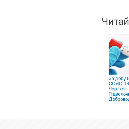
Читай
За добу 
COVID-19 
Чорткові,
Підволоч
Добровод