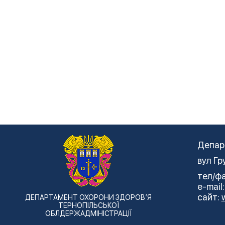
Депар
вул Гр
тел/фа
e-mail
сайт:
ДЕПАРТАМЕНТ ОХОРОНИ ЗДОРОВ’Я
ТЕРНОПІЛЬСЬКОЇ
ОБЛДЕРЖАДМІНІСТРАЦІЇ