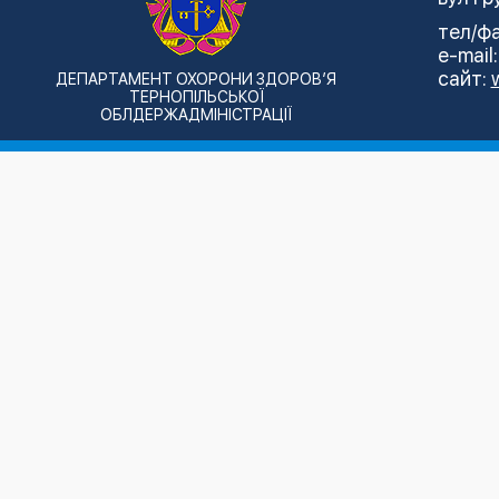
тел/фа
e-mail
сайт:
ДЕПАРТАМЕНТ ОХОРОНИ ЗДОРОВ’Я
ТЕРНОПІЛЬСЬКОЇ
ОБЛДЕРЖАДМІНІСТРАЦІЇ