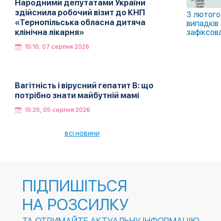
Народними депутатами України
здійснила робочий візит до КНП
3 лютого
«Тернопільська обласна дитяча
випадків
клінічна лікарня»
зафіксова
15:10, 07 серпня 2026
Вагітність і вірусний гепатит В: що
потрібно знати майбутній мамі
15:25, 05 серпня 2026
всі новини
ПІДПИШІТЬСЯ
НА РОЗСИЛКУ
ТА ОТРИМАЙТЕ АКТУАЛЬНУ ІНФОРМАЦІЮ