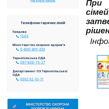
При 
Нагадати пароль
сіме
затв
Телефони гарячих ліній
рішен
Урядова
1545
Інфо
Міністерство охорони здоров'я
0-800-801-333
Тернопільська ОДА
097 828-75-27
Департамент ОЗ Тернопільської
ОДА
0352 52-10-71