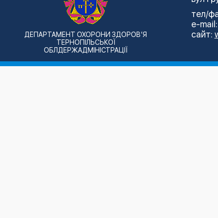
тел/фа
e-mail
сайт:
ДЕПАРТАМЕНТ ОХОРОНИ ЗДОРОВ’Я
ТЕРНОПІЛЬСЬКОЇ
ОБЛДЕРЖАДМІНІСТРАЦІЇ