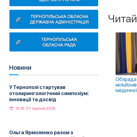
Читай
Новини
Облрада 
мільйоні
У Тернополі стартував
медичної
отоларингологічний симпозіум:
інновації та досвід
15:18, 07 серпня 2026
Ольга Ярмоленко разом з