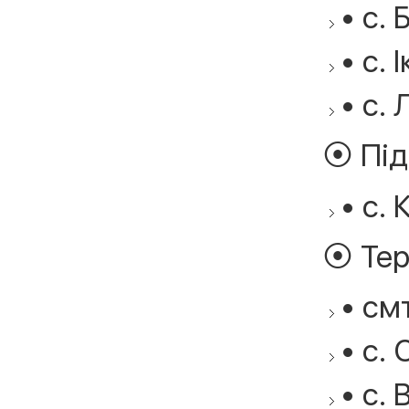
• с. 
• с. 
• с. 
⦿ Під
• с. 
⦿ Тер
• см
• с.
• с.