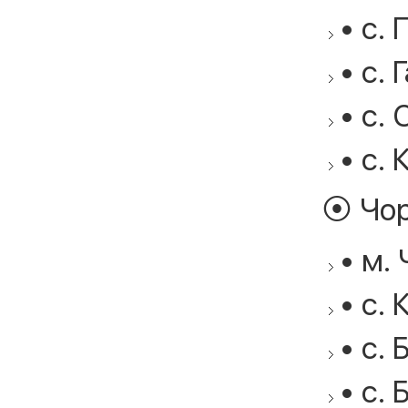
• с. 
• с. 
• с.
• с. 
⦿ Чор
• м. 
• с.
• с. 
• с.