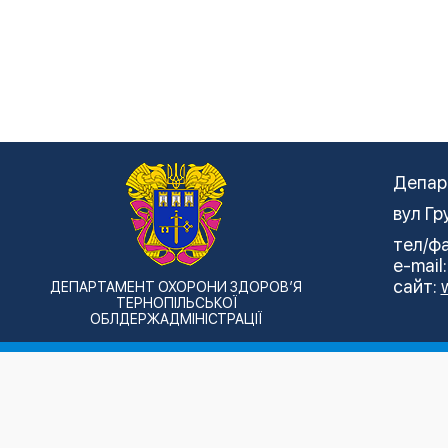
Депар
вул Гр
тел/фа
e-mail
сайт:
ДЕПАРТАМЕНТ ОХОРОНИ ЗДОРОВ’Я
ТЕРНОПІЛЬСЬКОЇ
ОБЛДЕРЖАДМІНІСТРАЦІЇ