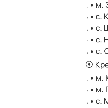
• м.
• с. 
• с. 
• с. 
• с. 
⦿ Кре
• м.
• м. 
• с. 