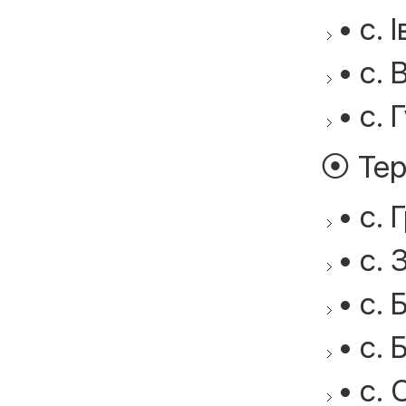
• с. 
• с. 
• с. 
⦿ Тер
• с. 
• с. 
• с. 
• с. 
• с. 