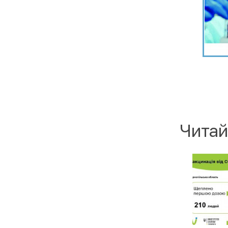
Читай