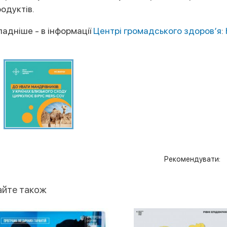
одуктів.
адніше - в інформації
Центрі громадського здоров’я
:
Рекомендувати:
айте також