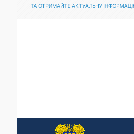
ТА ОТРИМАЙТЕ АКТУАЛЬНУ ІНФОРМАЦ