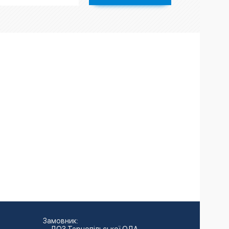
Замовник: