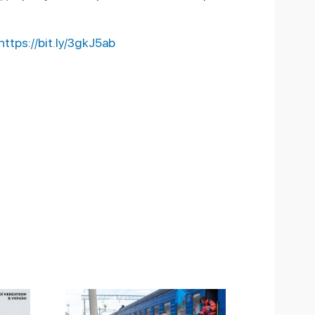
https://bit.ly/3gkJ5ab