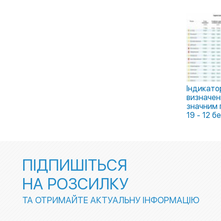
Індикато
визначенн
значним 
19 - 12 б
ПІДПИШІТЬСЯ
НА РОЗСИЛКУ
ТА ОТРИМАЙТЕ АКТУАЛЬНУ ІНФОРМАЦІЮ