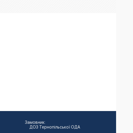
Замовник:
ДОЗ Тернопільської ОДА