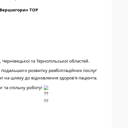
Г. Вершигори» ТОР
, Чернівецької та Тернопільської областей.
 подальшого розвитку реабілітаційних послуг
ап на шляху до відновлення здоров’я пацієнта.
г та спільну роботу!