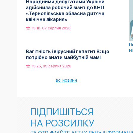
Народними депутатами України
здійснила робочий візит до КНП
«Тернопільська обласна дитяча
клінічна лікарня»
15:10, 07 серпня 2026
П
н
Вагітність і вірусний гепатит В: що
потрібно знати майбутній мамі
15:25, 05 серпня 2026
всі новини
ПІДПИШІТЬСЯ
НА РОЗСИЛКУ
ТА ОТРИМАЙТЕ АКТУАЛЬНУ ІНФОРМАЦ