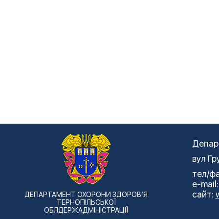
Депар
вул Гр
тел/фа
e-mail
сайт:
ДЕПАРТАМЕНТ ОХОРОНИ ЗДОРОВ’Я
ТЕРНОПІЛЬСЬКОЇ
ОБЛДЕРЖАДМІНІСТРАЦІЇ