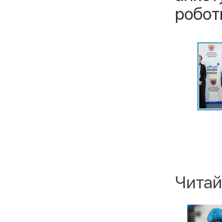
робот
Читай