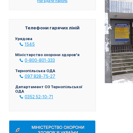
Нагадати пароль
Телефони гарячих ліній
Урядова
1545
Міністерство охорони здоров'я
0-800-801-333
Тернопільська ОДА
097 828-75-27
Департамент ОЗ Тернопільської
ОДА
0352 52-10-71