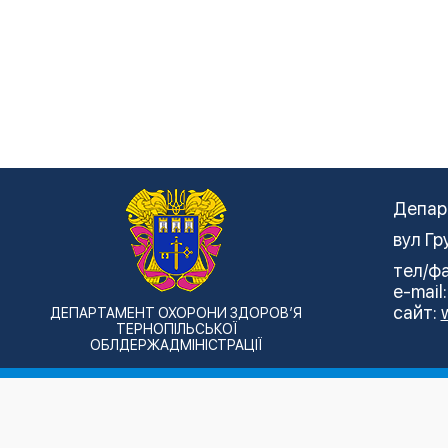
Депар
вул Гр
тел/фа
e-mail
сайт:
ДЕПАРТАМЕНТ ОХОРОНИ ЗДОРОВ’Я
ТЕРНОПІЛЬСЬКОЇ
ОБЛДЕРЖАДМІНІСТРАЦІЇ