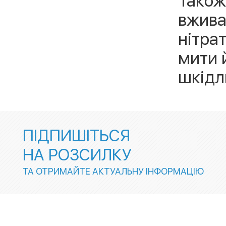
Також 
вжива
нітра
мити й
шкідл
ПІДПИШІТЬСЯ
НА РОЗСИЛКУ
ТА ОТРИМАЙТЕ АКТУАЛЬНУ ІНФОРМАЦІЮ