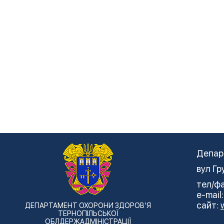
Депар
вул Гр
тел/фа
e-mail
сайт:
ДЕПАРТАМЕНТ ОХОРОНИ ЗДОРОВ’Я
ТЕРНОПІЛЬСЬКОЇ
ОБЛДЕРЖАДМІНІСТРАЦІЇ