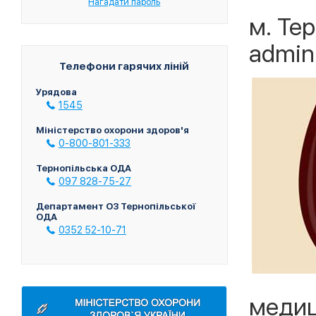
Нагадати пароль
м. Тер
admin
Телефони гарячих ліній
Урядова
1545
Міністерство охорони здоров'я
0-800-801-333
Тернопільська ОДА
097 828-75-27
Департамент ОЗ Тернопільської
ОДА
0352 52-10-71
медиц