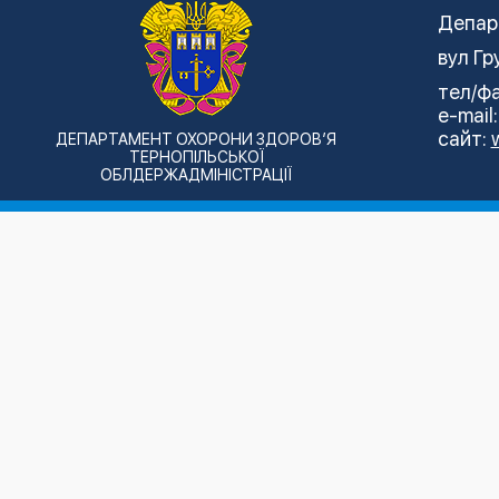
Депар
вул Гр
тел/фа
e-mail
сайт:
ДЕПАРТАМЕНТ ОХОРОНИ ЗДОРОВ’Я
ТЕРНОПІЛЬСЬКОЇ
ОБЛДЕРЖАДМІНІСТРАЦІЇ