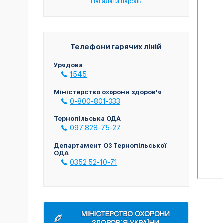
Нагадати пароль
Телефони гарячих ліній
Урядова
1545
Міністерство охорони здоров'я
0-800-801-333
Тернопільська ОДА
097 828-75-27
Департамент ОЗ Тернопільської
ОДА
0352 52-10-71