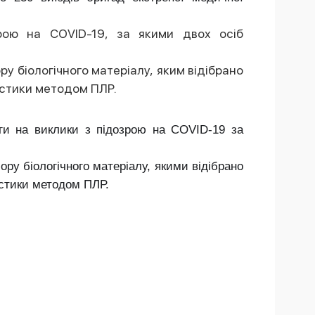
рою на COVID-19, за якими двох осіб
у біологічного матеріалу, яким відібрано
ностики методом ПЛР.
оги на виклики з підозрою на COVID-19 за
ру біологічного матеріалу, якими відібрано
остики методом ПЛР.