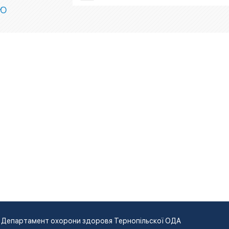
ІЮ
Департамент охорони здоровя Тернопільскої ОДА