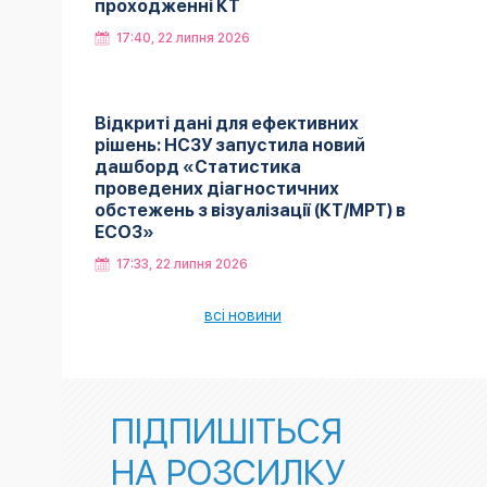
проходженні КТ
17:40, 22 липня 2026
Відкриті дані для ефективних
рішень: НСЗУ запустила новий
дашборд «Статистика
проведених діагностичних
обстежень з візуалізації (КТ/МРТ) в
ЕСОЗ»
17:33, 22 липня 2026
всі новини
ПІДПИШІТЬСЯ
НА РОЗСИЛКУ